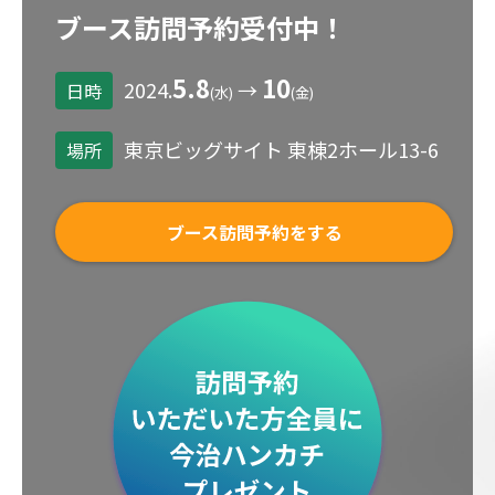
ブース訪問予約受付中！
5.8
10
2024.
→
日時
(水)
(金)
東京ビッグサイト 東棟2ホール13-6
場所
ブース訪問予約をする