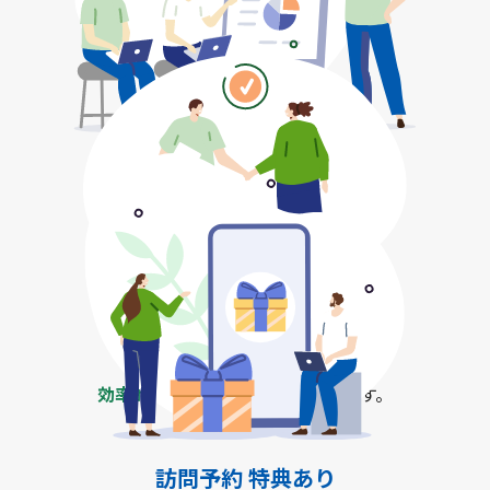
ブース訪問予約のメリット
効率的に情報を得られる
現在の課題やお悩みに合わせて、
解決方法をご提案し、
充実した情報収集のお時間
にします。
待ち時間なし
待ち時間がないので、
効率的に他製品との比較
ができます。
訪問予約 特典あり