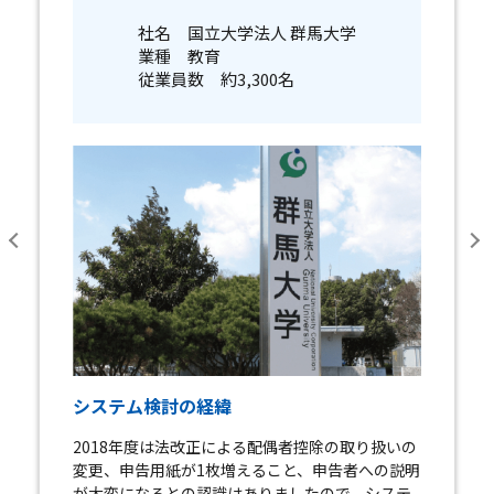
社名 国立大学法人 群馬大学
業種 教育
従業員数 約3,300名
システム検討の経緯
2018年度は法改正による配偶者控除の取り扱いの
変更、申告用紙が1枚増えること、申告者への説明
が大変になるとの認識はありましたので、システ