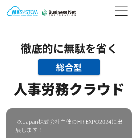
徹底的に無駄を省く
総合型
人事労務クラウド
RX Japan株式会社主催のHR EXPO2024に出
展します！