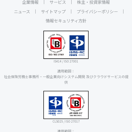
企業情報
サービス
株主・投資家情報
ニュース
サイトマップ
プライバシーポリシー
情報セキュリティ方針
IS414 / ISO 27001
適用範囲：
社会保険労務士事務所・一般企業向けシステム開発 及びクラウドサービスの提
供
CLS025 / ISO 27017
適用範囲：