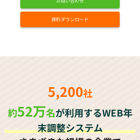
お問い合わせ
資料ダウンロード
5,200
社
52万
約
名
が利用するWEB年
末調整システム