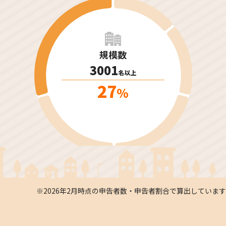
規模数
3001
名以上
27
%
※2026年2月時点の申告者数・申告者割合で算出しています