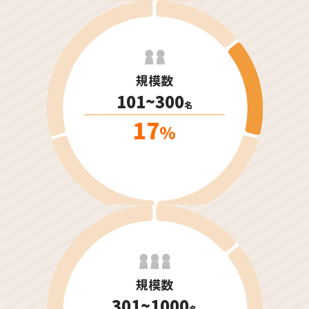
規模数
101~300
名
17
%
規模数
301~1000
名