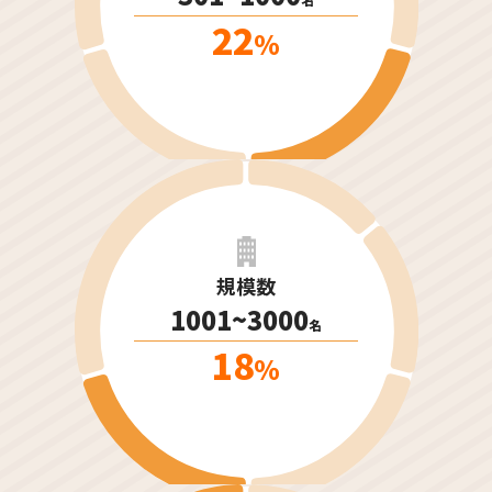
22
%
規模数
1001~3000
名
18
%