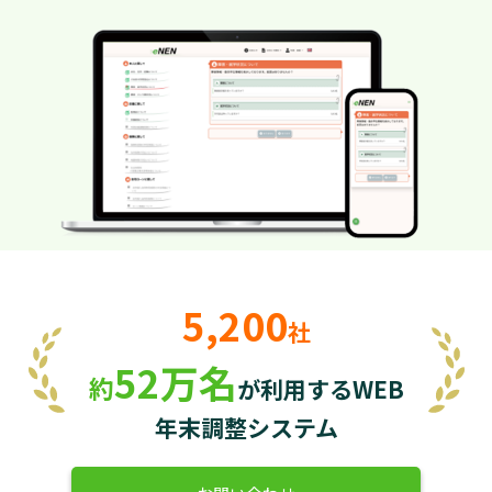
5,200
社
52万名
約
が利用するWEB
年末調整システム