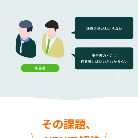
その課題、