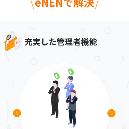
eNENで解決
充実した管理者機能