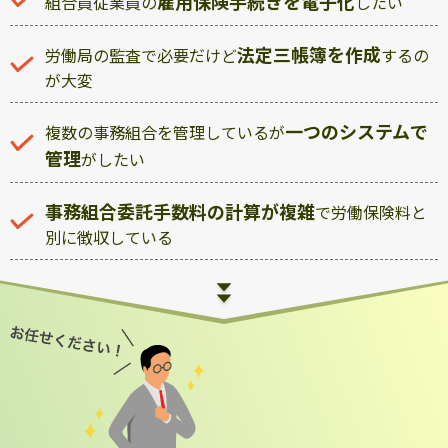
雇用保険手続きを電子化
組合員従業員の
したい
法定三帳簿を作成
労働局の監査で必要だけど
するの
が大変
一つのシステムで
複数の事務組合を管理しているが
管理
がしたい
事務組合委託手数料の計算が複雑
で労働保険料と
別に徴収している