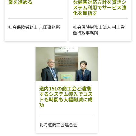
業を進める
な顧客対応方針を貫きシ
ステム利用でサービス強
化を目指す
社会保険労務士 吉田事務所
社会保険労務士法人 村上労
働行政事務所
道内151の商工会と連携
するシステム導入でコス
トも時間も大幅削減に成
功
北海道商工会連合会