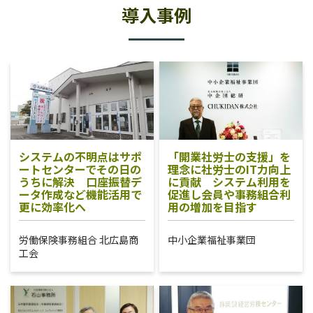
導入事例
システムの不明点はサポ
「開業社労士の支援」を
ートセンターでその日の
理念に社労士のIT力向上
うちに解決 口座振替デ
に貢献 システム利用を
ータ作成など機能活用で
促進し会員や事務組合利
更に効率化へ
用の増加を目指す
労働保険事務組合 北広島商
中小企業福祉事業団
工会