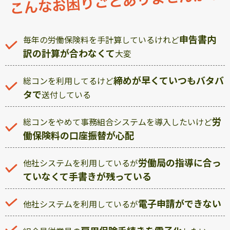
申告書内
毎年の労働保険料を手計算しているけれど
訳の計算が合わなくて
大変
締めが早くていつもバタバ
総コンを利用してるけど
タで
送付している
労
総コンをやめて事務組合システムを導入したいけど
働保険料の口座振替が心配
労働局の指導に合っ
他社システムを利用しているが
ていなくて手書きが残っている
電子申請ができない
他社システムを利用しているが