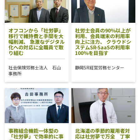
オフコンから「社労夢」
社労士会員の90％以上が
移行で維持費と手間を大
利用、会員端末の利用率
幅削減、 急激なデジタル
向上に注力、 クラウドシ
化への対応に全職員で取
ステムSR-SaaSの利用率
り組む
100％を目指す
社会保険労務士法人 石山
静岡SR経営労務センター
事務所
事務組合機能一体型の
北海道の季節的雇用者対
「社労夢」で効率的に事
応は社労夢で万全 丁寧