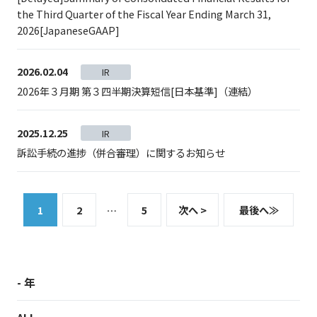
the Third Quarter of the Fiscal Year Ending March 31,
2026[JapaneseGAAP]
2026.02.04
IR
2026年３月期 第３四半期決算短信[日本基準]（連結）
2025.12.25
IR
訴訟手続の進捗（併合審理）に関するお知らせ
1
2
…
5
次へ >
最後へ
≫
- 年