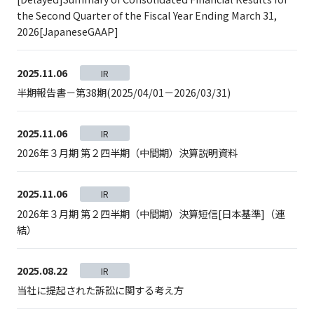
the Second Quarter of the Fiscal Year Ending March 31,
2026[JapaneseGAAP]
2025.11.06
IR
半期報告書－第38期(2025/04/01－2026/03/31)
2025.11.06
IR
2026年３月期 第２四半期（中間期）決算説明資料
2025.11.06
IR
2026年３月期 第２四半期（中間期）決算短信[日本基準]（連
結）
2025.08.22
IR
当社に提起された訴訟に関する考え方