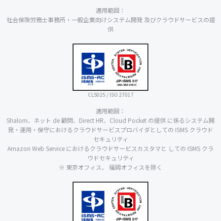
適用範囲：
社会保険労務士事務所・一般企業向けシステム開発 及びクラウドサービスの提
供
CLS025 / ISO 27017
適用範囲：
Shalom、ネット de 顧問、Direct HR、Cloud Pocket の提供 に係るシステム開
発・運用・保守におけるクラウドサービスプロバイダとしての ISMS クラウド
セキュリティ
Amazon Web Service におけるクラウドサービスカスタマと しての ISMS クラ
ウドセキュリティ
※ 東京オフィス、 福岡オフィスを除く