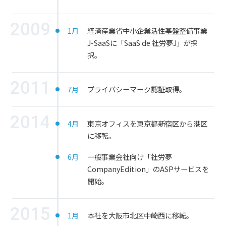
2009
1月
経済産業省中小企業活性基盤整備事業
J-SaaSに「SaaS de 社労夢J」が採
択。
2011
7月
プライバシーマーク認証取得。
2014
4月
東京オフィスを東京都新宿区から港区
に移転。
6月
一般事業会社向け「社労夢
CompanyEdition」のASPサービスを
開始。
2015
1月
本社を大阪市北区中崎西に移転。