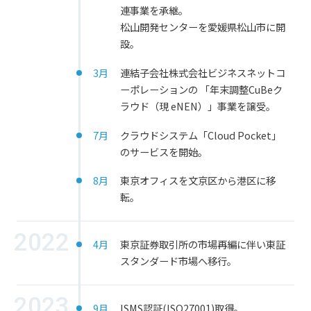
連事業を承継。
松山開発センターを愛媛県松山市に開
設。
3月
連結子会社株式会社ビジネスネットコ
ーポレーションの 「年末調整CuBeク
ラウド（現 eNEN）」事業を譲受。
7月
クラウドシステム「Cloud Pocket」
のサービスを開始。
8月
東京オフィスを文京区から港区に移
転。
2022
4月
東京証券取引所の市場再編に伴い東証
スタンダード市場へ移行。
2023
9月
ISMS認証(ISO27001)取得。