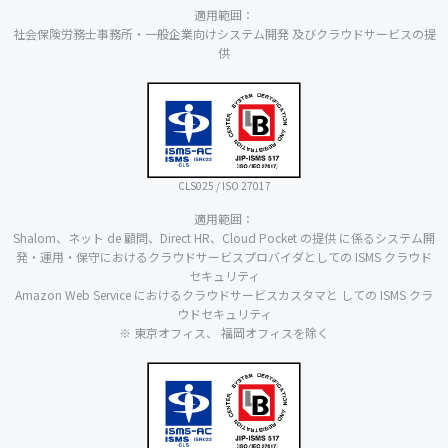
適用範囲：
社会保険労務士事務所・一般企業向けシステム開発 及びクラウドサービスの提
供
CLS025 / ISO 27017
適用範囲：
Shalom、ネット de 顧問、Direct HR、Cloud Pocket の提供 に係るシステム開
発・運用・保守におけるクラウドサービスプロバイダとしての ISMS クラウド
セキュリティ
Amazon Web Service におけるクラウドサービスカスタマと しての ISMS クラ
ウドセキュリティ
※ 東京オフィス、 福岡オフィスを除く