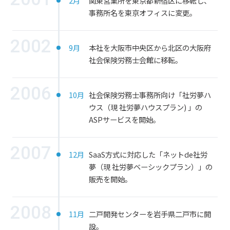
2月
関東営業所を東京都新宿区に移転し、
事務所名を東京オフィスに変更。
2002
9月
本社を大阪市中央区から北区の大阪府
社会保険労務士会館に移転。
2006
10月
社会保険労務士事務所向け「社労夢ハ
ウス（現 社労夢ハウスプラン) 」の
ASPサービスを開始。
2007
12月
SaaS方式に対応した「ネットde社労
夢（現 社労夢ベーシックプラン）」の
販売を開始。
2008
11月
二戸開発センターを岩手県二戸市に開
設。