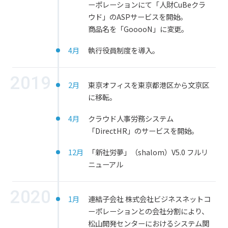
ーポレーションにて「人財CuBeクラ
ウド」のASPサービスを開始。
商品名を「GooooN」に変更。
4月
執行役員制度を導入。
2019
2月
東京オフィスを東京都港区から文京区
に移転。
4月
クラウド人事労務システム
「DirectHR」のサービスを開始。
12月
「新社労夢」（shalom）V5.0 フルリ
ニューアル
2020
1月
連結子会社 株式会社ビジネスネットコ
ーポレーションとの会社分割により、
松山開発センターにおけるシステム関