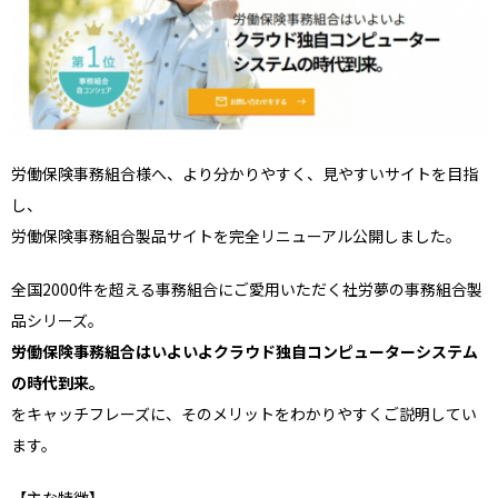
労働保険事務組合様へ、より分かりやすく、見やすいサイトを目指
し、
労働保険事務組合製品サイトを完全リニューアル公開しました。
全国2000件を超える事務組合にご愛用いただく社労夢の事務組合製
品シリーズ。
労働保険事務組合はいよいよクラウド独自コンピューターシステム
の時代到来。
をキャッチフレーズに、そのメリットをわかりやすくご説明してい
ます。
【主な特徴】