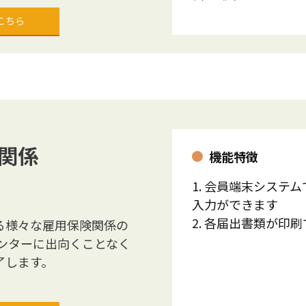
こちら
関係
機能特徴
1. 会員端末システ
入力ができます
2. 各届出書類が印
る様々な雇用保険関係の
ンターに出向くことなく
了します。