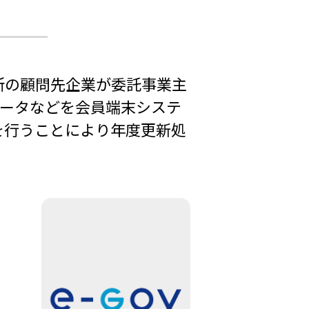
所の顧問先企業が委託事業主
ータなどを会員端末システ
を行うことにより年度更新処