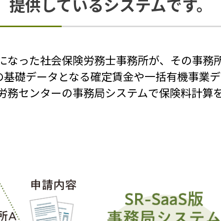
提供しているシステムです。
員になった社会保険労務士事務所が、その事務
の基礎データとなる確定賃金や一括有機事業デ
営労務センターの事務局システムで保険料計算