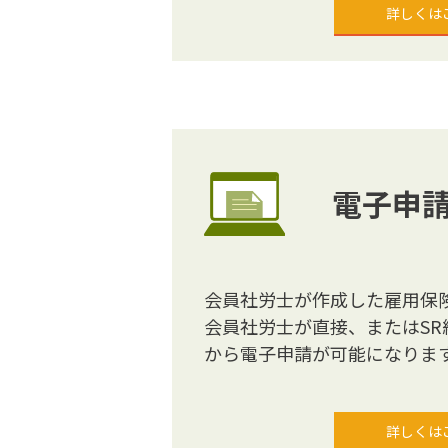
詳しくは
電子申
会員社労士が作成した雇用保
会員社労士が直接、またはS
から電子申請が可能になりま
詳しくは