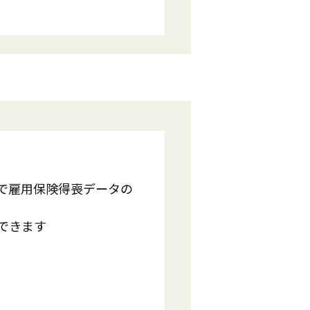
ムで雇用保険得喪データの
刷できます