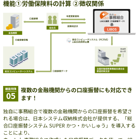
機能
①労働保険料の計算 ②徴収関係
複数の金融機関からの口座振替にも対応でき
機能特徴
05
ます！
独自に事務組合で複数の金融機関からの口座振替を希望さ
れる場合は、日本システム収納株式会社が提供する、「総
合口座振替システム SUPER かつ・かいしゅう」を導入する
ことにより、