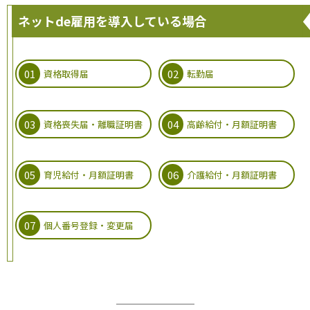
ネットde雇用を導入している場合
資格取得届
転勤届
資格喪失届・離職証明書
高齢給付・月額証明書
育児給付・月額証明書
介護給付・月額証明書
個人番号登録・変更届