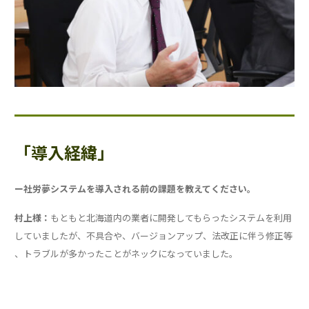
「導入経緯」
ー社労夢システムを導入される前の課題を教えてください。
村上様：
もともと北海道内の業者に開発してもらったシステムを利用
していましたが、不具合や、バージョンアップ、法改正に伴う修正等
、トラブルが多かったことがネックになっていました。