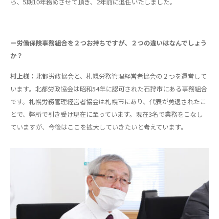
ら、5期10年務めさせて頂き、2年前に退任いたしました。
ー労働保険事務組合を２つお持ちですが、２つの違いはなんでしょう
か？
村上様：
北都労政協会と、札幌労務管理経営者協会の２つを運営して
います。北都労政協会は昭和54年に認可された石狩市にある事務組合
です。札幌労務管理経営者協会は札幌市にあり、代表が勇退されたこ
とで、弊所で引き受け現在に至っています。現在3名で業務をこなし
ていますが、今後はここを拡大していきたいと考えています。