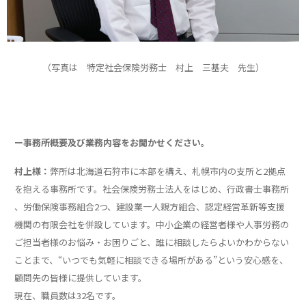
（写真は 特定社会保険労務士 村上 三基夫 先生）
ー事務所概要及び業務内容をお聞かせください。
村上様：
弊所は北海道石狩市に本部を構え、札幌市内の支所と2拠点
を抱える事務所です。社会保険労務士法人をはじめ、行政書士事務所
、労働保険事務組合2つ、建設業一人親方組合、認定経営革新等支援
機関の有限会社を併設しています。中小企業の経営者様や人事労務の
ご担当者様のお悩み・お困りごと、誰に相談したらよいかわからない
ことまで、“いつでも気軽に相談できる場所がある”という安心感を、
顧問先の皆様に提供しています。
現在、職員数は32名です。