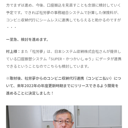
方でまずは進め、今後、口座振込を見直すことも念頭に検討していく
予定です。できれば社労夢の事務組合システムで計算した保険料が、
コンビニ収納代行にシームレスに連携してもらえると助かるのですが
・・・
ー至急、検討を進めます。
村上様：
また「社労夢」は、日本システム収納株式会社さんが提供し
ている口座振替システム「SUPER・かつかいしゅう」にデータが連携
できるということなのでこちらも検討しています。
※取材後、社労夢からのコンビニ収納代行連携（コンビニ払い）につ
いて、来年2022年の年度更新時期までにリリースできるよう開発を
進めることに決定しました！