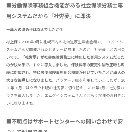
■労働保険事務組合機能がある社会保険労務士専
用システムだから「社労夢」に即決
ー導入の決め手はなんでしたか？
村上様：
2001年9月に札幌市内の北海道厚生年金会館で、エムケイシ
ステムさんが開催されたセミナーに参加したのが「社労夢」との出会
いです。
「社労夢」が社会保険労務士に特化した専用システムだった
のが決め手で、すぐに導入しました。保険料率の変更や法改正時も即
座に対応され、特に労働保険事務組合機能が付いていたことが導入の
大きな後押しになりました。
パッケージ版を利用していましたが、20
10年10月にはクラウド版の社労夢に切り替え、2015年1月に社労夢ハ
ウスを導入しました。エムケイシステムさんとはもう20年のお付き合
いになりますね。
■不明点はサポートセンターへの問い合わせで安
心して利用できる