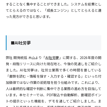
することなく集中することができました。システムを経費とし
てとらえるのではなく、「成長エンジン」としてとらえると違
った見方ができると思います。
■AI社労夢
弊社 開発統括 木山より「
AI社労夢
」に関する、2026年度の開
発・段階リリースに向けた現在地と、今後の見通しをご紹介し
ました。AI社労夢は、社労士業務で多くの時間を要している
「書類を読む・情報を探す・入力する・確認する」といった付
加価値ではない作業の前処理を担う仕組みです。これにより、
人は最終的な確認や判断に集中できる業務の進め方を目指して
います。本セミナーでは、PDF取込や自動解析、要確認ポイン
トの提示といった機能を、デモを通してご紹介しました。ま