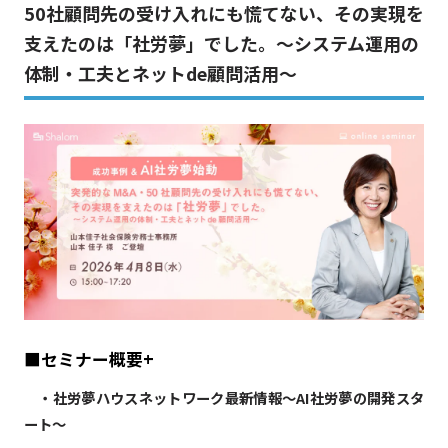
50社顧問先の受け入れにも慌てない、その実現を
支えたのは「社労夢」でした。～システム運用の
体制・工夫とネットde顧問活用～
■セミナー概要
+
・社労夢ハウスネットワーク最新情報〜AI社労夢の開発スタ
ート〜