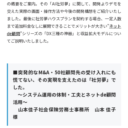
の概要をご案内。その「AI社労夢」に関して、開発よりデモを
交えた実際の画面・操作方法や今後の開発構想をご紹介いたし
ました。最後に社労夢ハウスプランを契約する場合、一定人数
まで追加料金なしに展開できることでメリットが大きい”
ネット
de顧問
”シリーズの「DX三種の神器」と収益拡大モデルについ
てご説明いたしました。
■突発的なM&A・50社顧問先の受け入れにも
慌てない、その実現を支えたのは「社労夢」で
した。
～システム運用の体制・工夫とネットde顧問
活用～
山本佳子社会保険労務士事務所 山本 佳子
様