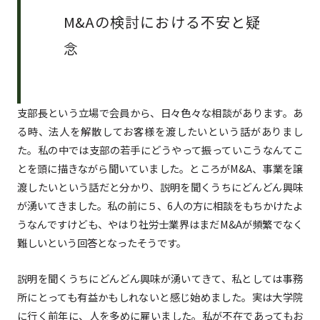
M&Aの検討における不安と疑
念
支部長という立場で会員から、日々色々な相談があります。あ
る時、法人を解散してお客様を渡したいという話がありまし
た。私の中では支部の若手にどうやって振っていこうなんてこ
とを頭に描きながら聞いていました。ところがM&A、事業を譲
渡したいという話だと分かり、説明を聞くうちにどんどん興味
が湧いてきました。私の前に５、6人の方に相談をもちかけたよ
うなんですけども、やはり社労士業界はまだM&Aが頻繁でなく
難しいという回答となったそうです。
説明を聞くうちにどんどん興味が湧いてきて、私としては事務
所にとっても有益かもしれないと感じ始めました。実は大学院
に行く前年に、人を多めに雇いました。私が不在であってもお