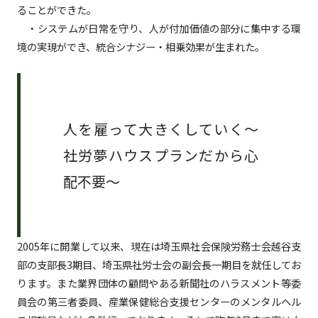
ることができた。
・システムが日常を守り、人が付加価値の部分に集中する環
境の実現ができ、統合シナジー・相乗効果が生まれた。
人を雇って大きくしていく～
社労夢ハウスプランだから心
配不要～
2005年に開業して以来、現在は埼玉県社会保険労務士会越谷支
部の支部長3期目、埼玉県社労士会の副会長一期目を就任してお
ります。また業界団体の顧問やある新聞社のハラスメント等委
員会の第三者委員、産業保健総合支援センターのメンタルヘル