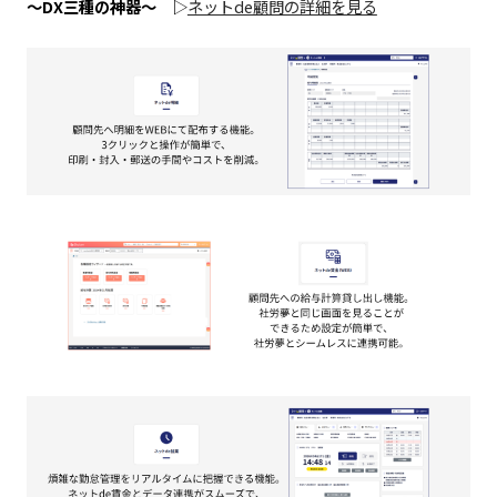
～DX三種の神器～
▷
ネットde顧問の詳細を見る