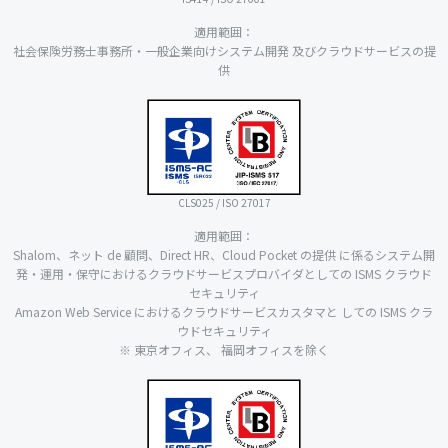
適用範囲：
社会保険労務士事務所・一般企業向けシステム開発 及びクラウドサービスの提
供
CLS025 / ISO 27017
適用範囲：
Shalom、ネット de 顧問、Direct HR、Cloud Pocket の提供 に係るシステム開
発・運用・保守におけるクラウドサービスプロバイダとしての ISMS クラウド
セキュリティ
Amazon Web Service におけるクラウドサービスカスタマと しての ISMS クラ
ウドセキュリティ
※ 東京オフィス、 福岡オフィスを除く