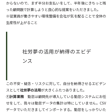
からないので、まず半分お支払いをして、半年後にきちっと残
った顧問数で計算しようと良心的な提案をいただきました。
※
従業員が働きやすい環境整備を会社が気を配ることで全体の
生産性が上がること
社労夢の活用が納得のエビデ
ンス
この不安・疑念・リスクに対して、自分を納得させるエビデン
スとして
社労夢の活用
が大きくふたつありました。
①計算業務
勤怠は顧問先が導入している勤怠システムにお任
せをして、我々は勤怠データの集計は特にしていません。CSV
データでいただきましてインポートする。勤怠をしっかりいた