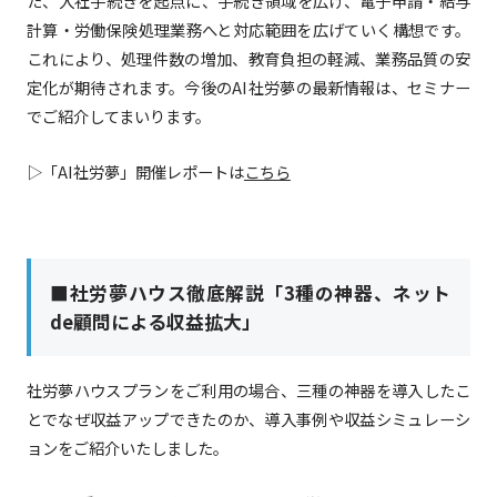
た、入社手続きを起点に、手続き領域を広げ、電子申請・給与
計算・労働保険処理業務へと対応範囲を広げていく構想です。
これにより、処理件数の増加、教育負担の軽減、業務品質の安
定化が期待されます。今後のAI社労夢の最新情報は、セミナー
でご紹介してまいります。
▷「AI社労夢」開催レポートは
こちら
■社労夢ハウス徹底解説「3種の神器、ネット
de顧問による収益拡大」
社労夢ハウスプランをご利用の場合、三種の神器を導入したこ
とでなぜ収益アップできたのか、導入事例や収益シミュレーシ
ョンをご紹介いたしました。