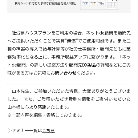
社労夢ハウスプランをご利用の場合、ネットde顧問を顧問先
へご提供いただくことで実質”無償”でご使用可能です。また三
種の神器の導入で給与計算等が社労士事務所・顧問先ともに業
務効率化となる上に、事務所収益アップに繋がります。「ネッ
トde顧問」の詳しい提案方法や
顧問先DX製品
の詳細などにご興
味がある方はお気軽に
お問い合わせ
ください。
山本先生、ご参加いただいた皆様、大変ありがとうございま
した。 また、ご登壇いただき貴重な情報をご提供いただいた
山本様に心より感謝いたします。
※一部内容を編集・省略しております。
▷セミナー一覧は
こちら