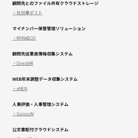
顧問先とのファイル共有クラウドストレージ
・社労夢ポスト
マイナンバー保管管理ソリューション
・MYNABOX
顧問先従業員情報収集システム
・DirectHR
WEB年末調整データ収集システム
・eNEN
人事評価・人事管理システム
・GooooN
公文書配付クラウドシステム