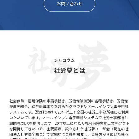
お問い合わせ
社会保険・雇用保険の申請手続き、労働保険個別の各種手続き、労働保
険事務組合、給与計算までを含めたクラウド型オールインワン電子申請
システムです。選ばれ続けて20年以上！全国の社労士事務所様にご利用
いただいています。オールインワン電子申請システムで社労士事務所と
顧問先のDXを提供します。20年以上にわたり社会保険労務士業務ソフト
を開発してきた中で、主要都市に設立された社労夢ユーザ会（現在の社
団法人社労夢全国会）で定期的に会議を開催し、皆様方から頂いた様々