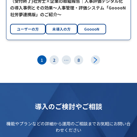
（受付終了)社労士×企業の取組報告｜人事評価デジタル化
の導入事例とその効果～人事管理・評価システム「GooooN
社労夢連携版」のご紹介～
ユーザーの方
未導入の方
GooooN
1
2
…
8
導入のご検討やご相談
機能やプランなどの詳細から運用のご相談までお気軽にお問い合
わせください