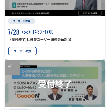
ユーザー研修会
7/28
（火）
14:30
~17:00
（受付終了)社労夢ユーザー研修会in新潟
ユーザーの方
終了
受付終了