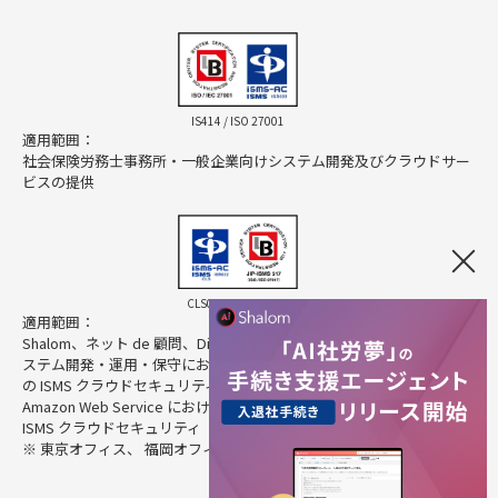
IS414 / ISO 27001
適用範囲：
社会保険労務士事務所・一般企業向けシステム開発及びクラウドサー
ビスの提供
CLS025 / ISO 27017
適用範囲：
Shalom、ネット de 顧問、Direct HR、Cloud Pocket の提供に係るシ
ステム開発・運用・保守におけるクラウドサービスプロバイダとして
の ISMS クラウドセキュリティ
Amazon Web Service におけるクラウドサービスカスタマとしての
ISMS クラウドセキュリティ
※ 東京オフィス、 福岡オフィスを除く