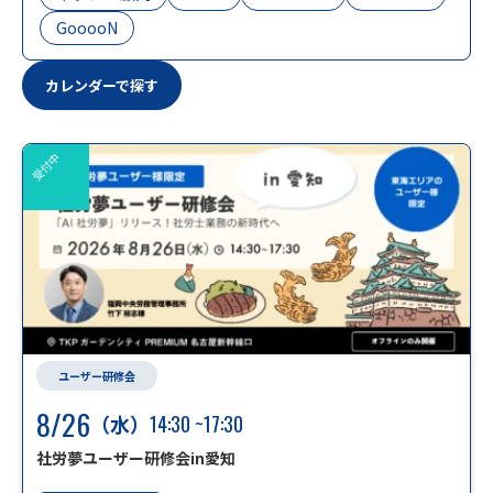
GooooN
カレンダーで探す
受付中
ユーザー研修会
8/26
（水）
14:30
~17:30
社労夢ユーザー研修会in愛知