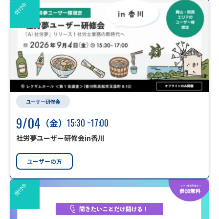
受付中
ユーザー研修会
9/04
（金）
15:30
~17:00
社労夢ユーザー研修会in香川
ユーザーの方
受付中