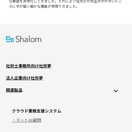
な要望を具体化してきました。それにより社労士の先生方のかゆいとこ
ろに手が届く細かな機能が実現できました。
社労士事務所向け社労夢
法人企業向け社労夢
関連製品
クラウド業務支援システム
・ネットde顧問