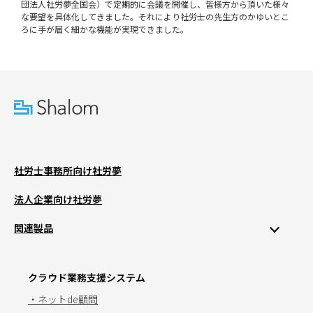
団法人社労夢全国会）で定期的に会議を開催し、皆様方から頂いた様々
な要望を具体化してきました。それにより社労士の先生方のかゆいとこ
ろに手が届く細かな機能が実現できました。
社労士事務所向け社労夢
法人企業向け社労夢
関連製品
クラウド業務支援システム
・ネットde顧問