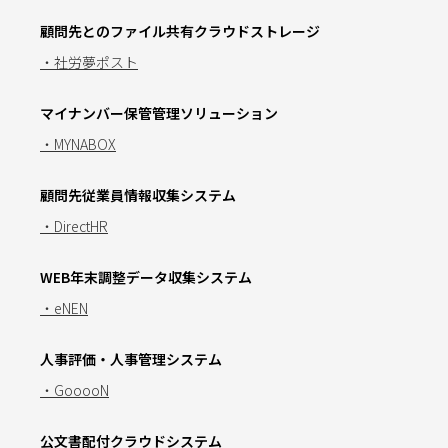
顧問先とのファイル共有クラウドストレージ
・社労夢ポスト
マイナンバー保管管理ソリューション
・MYNABOX
顧問先従業員情報収集システム
・DirectHR
WEB年末調整データ収集システム
・eNEN
人事評価・人事管理システム
・GooooN
公文書配付クラウドシステム