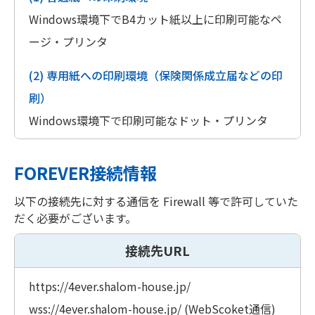
Windows環境下でB4カット紙以上に印刷可能なペ
ージ・プリンタ
(2) 専用紙への印刷環境（保険関係成立届などの印
刷）
Windows環境下で印刷可能なドット・プリンタ
FOREVER接続情報
以下の接続先に対する通信を Firewall 等で許可していた
だく必要がございます。
接続先URL
https://4ever.shalom-house.jp/
wss://4ever.shalom-house.jp/ (WebScoket通信)