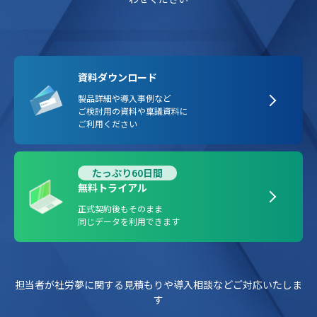
資料ダウンロード
製品詳細や導入事例など
ご検討用の資料や稟議資料に
ご利用ください
たっぷり60日間
無料トライアル
正式契約後もそのまま
同じデータを利用できます
担当者が社労夢に関する見積もりや導入相談などご対応いたしま
す