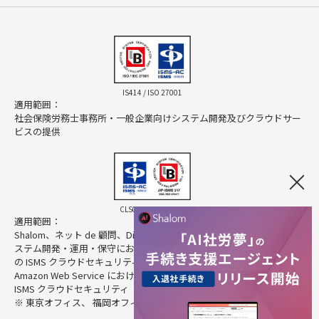
IS414 / ISO 27001
適用範囲：
社会保険労務士事務所・一般企業向けシステム開発及びクラウドサー
ビスの提供
CLS025 / ISO 27017
適用範囲：
Shalom、ネット de 顧問、Direct HR、Cloud Pocket の提供に係るシ
ステム開発・運用・保守におけるクラウドサービスプロバイダとして
の ISMS クラウドセキュリティ
Amazon Web Service におけるクラウドサービスカスタマとしての
ISMS クラウドセキュリティ
※ 東京オフィス、 福岡オフィスを除く