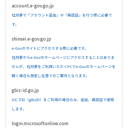
account.e-gov.go.jp
社労夢で「アカウント追加」や「再認証」を行う際に必要で
す。
shinsei.e-gov.go.jp
e-Govのサイトにアクセスする際に必要です。
社労夢からe-Govのホームページにアクセスすることはありま
せんが、社労夢をご利用いただくPCでe-Govのホームページを
開く場合も想定し任意でのご案内となります。
gbiz-id.go.jp
GビズID（gBizID）をご利用の場合のみ、追加、再認証で使用
します。
login.microsoftonline.com