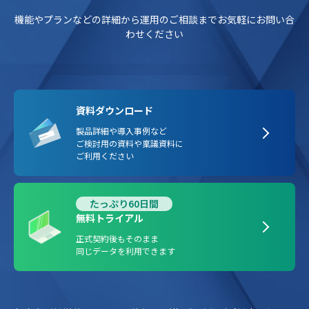
機能やプランなどの詳細から運用のご相談までお気軽にお問い合
わせください
資料ダウンロード
製品詳細や導入事例など
ご検討用の資料や稟議資料に
ご利用ください
たっぷり60日間
無料トライアル
正式契約後もそのまま
同じデータを利用できます