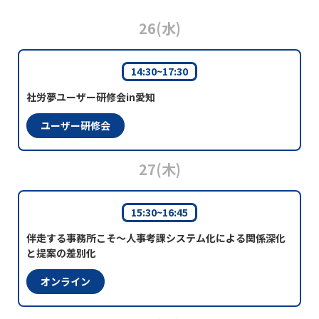
26
(水)
14:30~17:30
社労夢ユーザー研修会in愛知
ユーザー研修会
27
(木)
15:30~16:45
伴走する事務所こそ～人事考課システム化による関係深化
と提案の差別化
オンライン