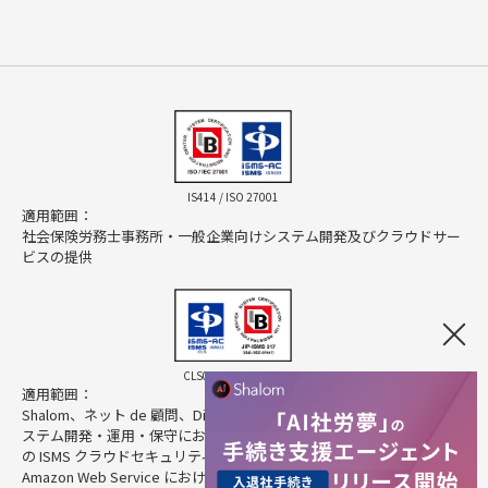
IS414 / ISO 27001
適用範囲：
社会保険労務士事務所・一般企業向けシステム開発及びクラウドサー
ビスの提供
CLS025 / ISO 27017
適用範囲：
Shalom、ネット de 顧問、Direct HR、Cloud Pocket の提供に係るシ
ステム開発・運用・保守におけるクラウドサービスプロバイダとして
の ISMS クラウドセキュリティ
Amazon Web Service におけるクラウドサービスカスタマとしての