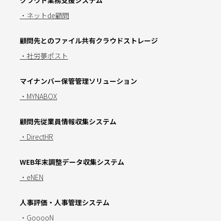
・ネットde顧問
顧問先とのファイル共有クラウドストレージ
・社労夢ポスト
マイナンバー保管管理ソリューション
・MYNABOX
顧問先従業員情報収集システム
・DirectHR
WEB年末調整データ収集システム
・eNEN
人事評価・人事管理システム
・GooooN