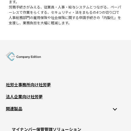
ます。
労務手続きがみえる、従業員・人事・給与システムとつながる、ペーパ
ーレスで作業をらくする、セキュリティ・法をまもるの4つの切り口で
人事総務部門の雇用保険や社会保険に関する申請手続きの「内製化」を
支援し、業務負担を大幅に軽減します。
社労士事務所向け社労夢
法人企業向け社労夢
関連製品
マイナンバー保管管理ソリューション