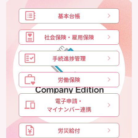
基本台帳
社会保険・雇用保険
手続進捗管理
労働保険
電子申請・
マイナンバー連携
労災給付