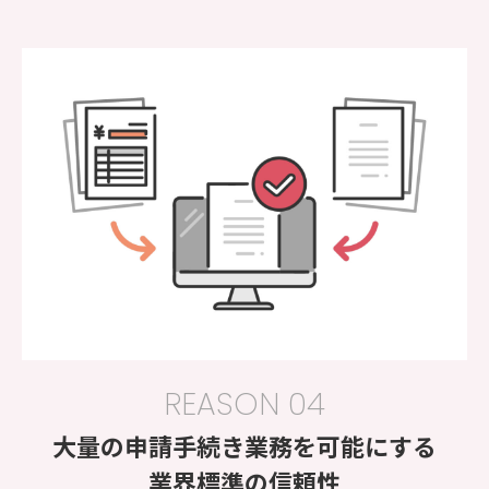
REASON 04
大量の申請手続き業務を可能にする
業界標準の信頼性