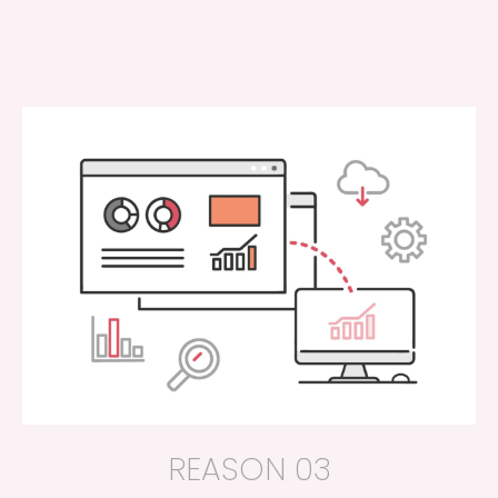
REASON 03