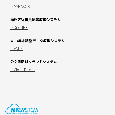
・MYNABOX
顧問先従業員情報収集システム
・DirectHR
WEB年末調整データ収集システム
・eNEN
公文書配付クラウドシステム
・Cloud Pocket