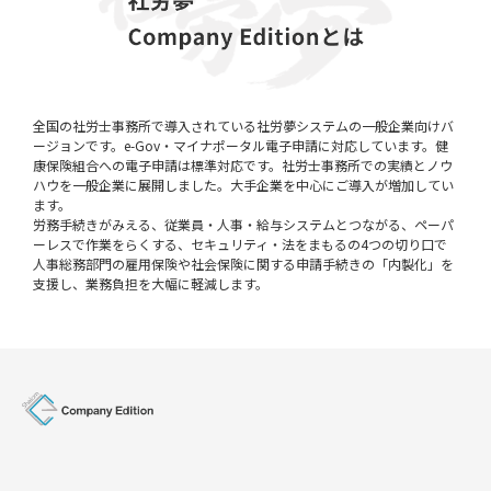
全国の社労士事務所で導入されている社労夢システムの一般企業向けバ
ージョンです。e-Gov・マイナポータル電子申請に対応しています。健
康保険組合への電子申請は標準対応です。社労士事務所での実績とノウ
ハウを一般企業に展開しました。大手企業を中心にご導入が増加してい
ます。
労務手続きがみえる、従業員・人事・給与システムとつながる、ペーパ
ーレスで作業をらくする、セキュリティ・法をまもるの4つの切り口で
人事総務部門の雇用保険や社会保険に関する申請手続きの「内製化」を
支援し、業務負担を大幅に軽減します。