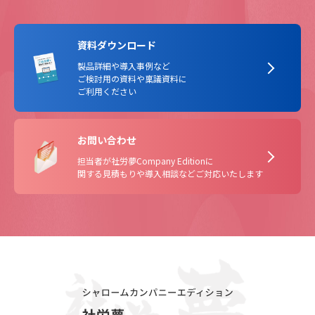
資料ダウンロード
製品詳細や導入事例など
ご検討用の資料や稟議資料に
ご利用ください
お問い合わせ
担当者が社労夢Company Editionに
関する見積もりや導入相談などご対応いたします