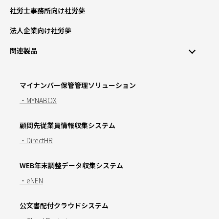
社労士事務所向け社労夢
法人企業向け社労夢
関連製品
マイナンバー保管管理ソリューション
・MYNABOX
顧問先従業員情報収集システム
・DirectHR
WEB年末調整データ収集システム
・eNEN
公文書配付クラウドシステム