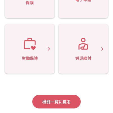
保険
労働保険
労災給付
機能一覧に戻る