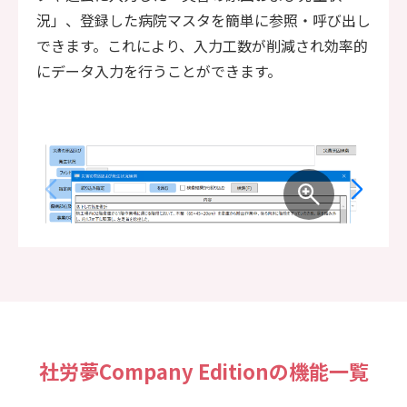
況」、登録した病院マスタを簡単に参照・呼び出し
できます。これにより、入力工数が削減され効率的
にデータ入力を行うことができます。
社労夢Company Editionの機能一覧