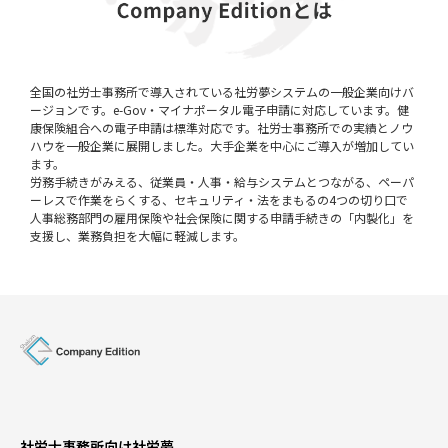
全国の社労士事務所で導入されている社労夢システムの一般企業向けバ
ージョンです。e-Gov・マイナポータル電子申請に対応しています。健
康保険組合への電子申請は標準対応です。社労士事務所での実績とノウ
ハウを一般企業に展開しました。大手企業を中心にご導入が増加してい
ます。
労務手続きがみえる、従業員・人事・給与システムとつながる、ペーパ
ーレスで作業をらくする、セキュリティ・法をまもるの4つの切り口で
人事総務部門の雇用保険や社会保険に関する申請手続きの「内製化」を
支援し、業務負担を大幅に軽減します。
社労士事務所向け社労夢