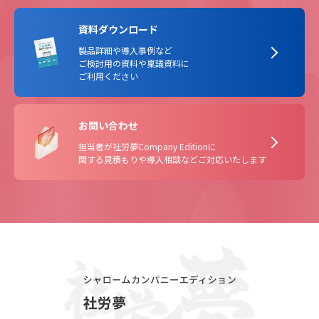
資料ダウンロード
製品詳細や導入事例など
ご検討用の資料や稟議資料に
ご利用ください
お問い合わせ
担当者が社労夢Company Editionに
関する見積もりや導入相談などご対応いたします