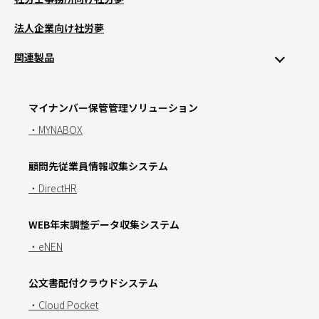
法人企業向け社労夢
関連製品
マイナンバー保管管理ソリューション
・MYNABOX
顧問先従業員情報収集システム
・DirectHR
WEB年末調整データ収集システム
・eNEN
公文書配付クラウドシステム
・Cloud Pocket