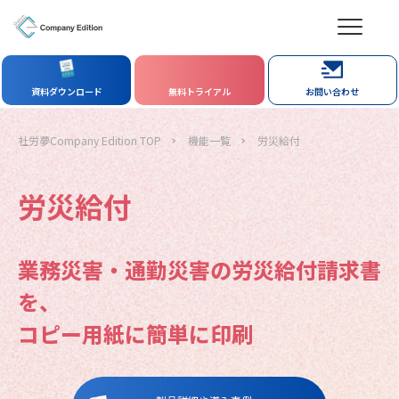
資料ダウンロード
無料トライアル
お問い合わせ
社労夢Company Edition TOP
機能一覧
労災給付
労災給付
業務災害・通勤災害の労災給付請求書
を、
コピー用紙に簡単に印刷