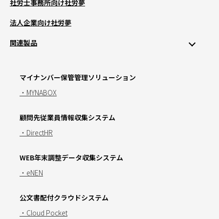
社労士事務所向け社労夢
法人企業向け社労夢
関連製品
マイナンバー保管管理ソリューション
・MYNABOX
顧問先従業員情報収集システム
・DirectHR
WEB年末調整データ収集システム
・eNEN
公文書配付クラウドシステム
・Cloud Pocket