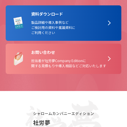
資料ダウンロード
製品詳細や導入事例など
ご検討用の資料や稟議資料に
ご利用ください
お問い合わせ
担当者が社労夢Company Editionに
関する見積もりや導入相談などご対応いたします