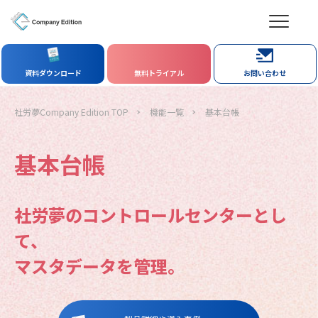
資料ダウンロード
無料トライアル
お問い合わせ
社労夢Company Edition TOP
機能一覧
基本台帳
基本台帳
社労夢のコントロールセンターとし
て、
マスタデータを管理。