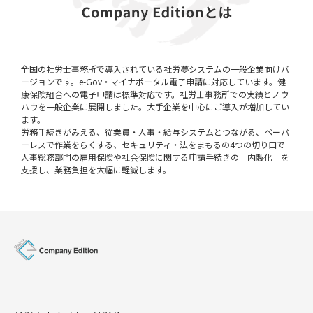
全国の社労士事務所で導入されている社労夢システムの一般企業向けバ
ージョンです。e-Gov・マイナポータル電子申請に対応しています。健
康保険組合への電子申請は標準対応です。社労士事務所での実績とノウ
ハウを一般企業に展開しました。大手企業を中心にご導入が増加してい
ます。
労務手続きがみえる、従業員・人事・給与システムとつながる、ペーパ
ーレスで作業をらくする、セキュリティ・法をまもるの4つの切り口で
人事総務部門の雇用保険や社会保険に関する申請手続きの「内製化」を
支援し、業務負担を大幅に軽減します。