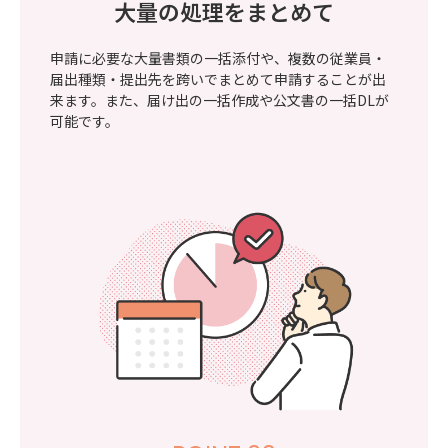
大量の処理をまとめて
申請に必要な大量書類の一括添付や、複数の従業員・
届出種類・提出先を跨いでまとめて申請することが出
来ます。また、届け出の一括作成や公文書の一括DLが
可能です。