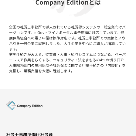
全国の社労士事務所で導入されている社労夢システムの一般企業向けバ
ージョンです。e-Gov・マイナポータル電子申請に対応しています。健
康保険組合への電子申請は標準対応です。社労士事務所での実績とノウ
ハウを一般企業に展開しました。大手企業を中心にご導入が増加してい
ます。
労務手続きがみえる、従業員・人事・給与システムとつながる、ペーパ
ーレスで作業をらくする、セキュリティ・法をまもるの4つの切り口で
人事総務部門の雇用保険や社会保険に関する申請手続きの「内製化」を
支援し、業務負担を大幅に軽減します。
社労士事務所向け社労夢