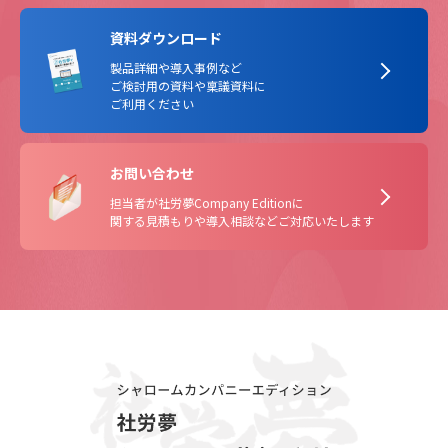
資料ダウンロード
製品詳細や導入事例など
ご検討用の資料や稟議資料に
ご利用ください
お問い合わせ
担当者が社労夢Company Editionに
関する見積もりや導入相談などご対応いたします