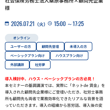
社会保険労務士法人桑原事務所×顧問先企業
様
2026.07.21
15:00
～17:25
（火）
オンライン
ユーザーの方
顧問先登壇
未導入の方
ベーシックプラン向け
ハウスプラン向け
外部講師
社労夢
導入検討中、ハウス・ベーシックプランの方必見！
本セミナーの基調講演では、実際に「ネットde 賃⾦」を
導⼊された顧問先企業様にご登壇いただき、社労⼠事務
所も顧問先も両者で業務効率化できたリアルな背景を語
っていただきます。導⼊の経緯から苦労話、導⼊後の変