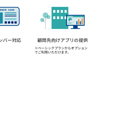
ンバー対応
顧問先向けアプリの提供
※ベーシックプランからオプション
でご利⽤いただけます。