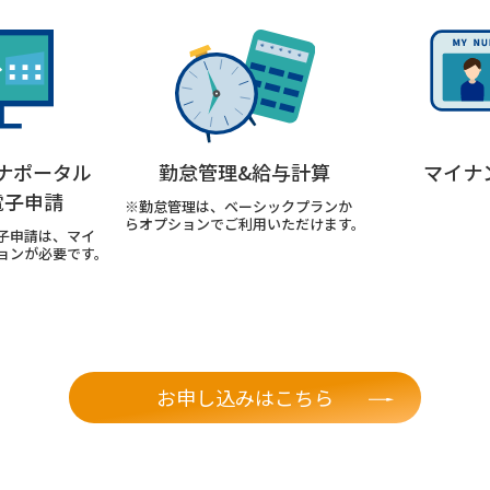
イナポータル
勤怠管理&給与計算
マイナ
電子申請
※勤怠管理は、ベーシックプランか
らオプションでご利用いただけます。
子申請は、マイ
ョンが必要です。
お申し込みはこちら