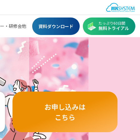
たっぷり60日間
ー・研修会他
資料ダウンロード
無料トライアル
お申し込みは
こちら