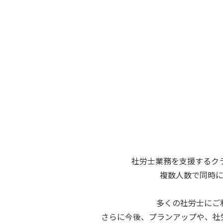
社労士業務を支援するク
複数人数で同時
多くの社労士にご
さらに今後、プランアップや、
社