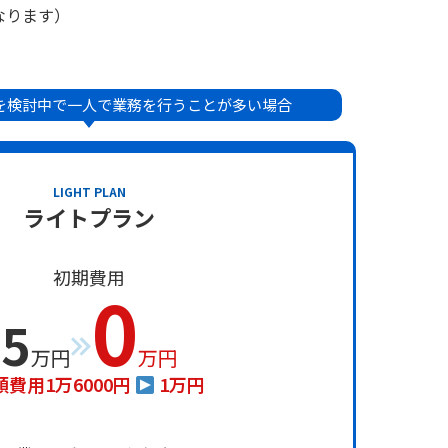
なります）
を検討中で一人で業務を行うことが多い場合
LIGHT PLAN
ライトプラン
初期費用
0
5
万円
万円
額費用1万6000円
1万円