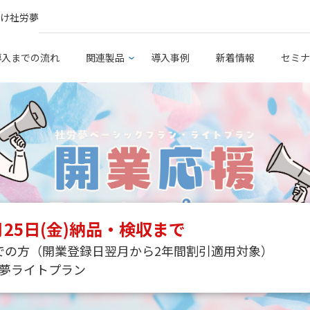
け社労夢
導入までの流れ
関連製品
導入事例
新着情報
セミナ
9月25日(金)納品・検収まで
での方（開業登録日翌月から2年間割引適用対象）
夢ライトプラン