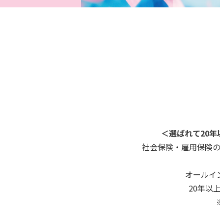
＜選ばれて20
社会保険・雇用保険
オールイ
20年以