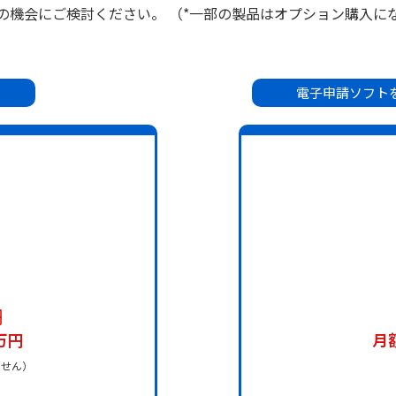
の機会にご検討ください。 （*一部の製品はオプション購入に
電子申請ソフト
円
万円
月
ません）