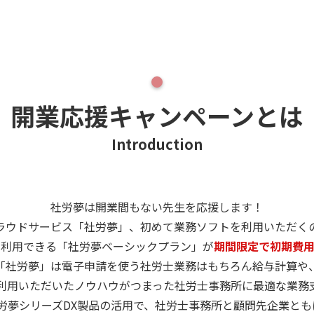
開業応援キャンペーンとは
Introduction
社労夢は開業間もない先生を応援します！
ラウドサービス「社労夢」、初めて業務ソフトを利用いただく
に利用できる「社労夢ベーシックプラン」が
期間限定で初期費
「社労夢」は電子申請を使う社労士業務はもちろん給与計算や
利用いただいたノウハウがつまった社労士事務所に最適な業務
労夢シリーズDX製品の活用で、社労士事務所と顧問先企業とも