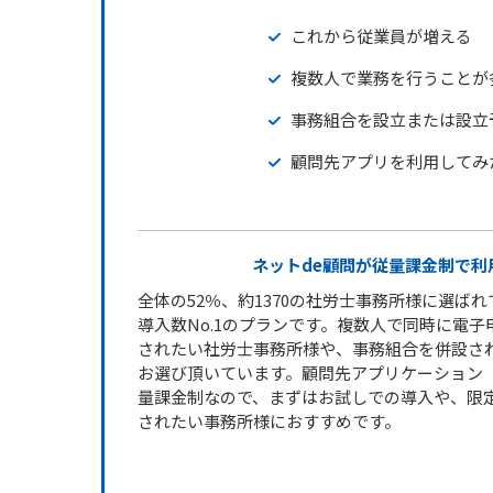
これから従業員が増える
複数人で業務を行うことが
事務組合を設立または設立
顧問先アプリを利用してみ
ネットde顧問が従量課金制で利
全体の52％、約1370の社労士事務所様に選ば
導入数No.1のプランです。複数人で同時に電
されたい社労士事務所様や、事務組合を併設さ
お選び頂いています。顧問先アプリケーション「
量課金制なので、まずはお試しでの導入や、限
されたい事務所様におすすめです。