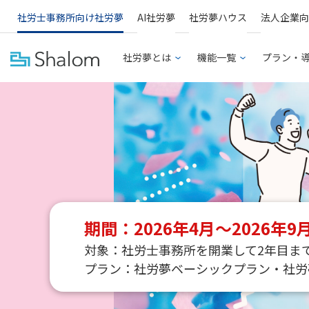
社労士事務所向け社労夢
AI社労夢
社労夢ハウス
法人企業向
社労夢とは
機能一覧
プラン・
期間：2026年4月〜
2026年
対象：社労士事務所を開業して2年目ま
プラン：社労夢ベーシックプラン・社労