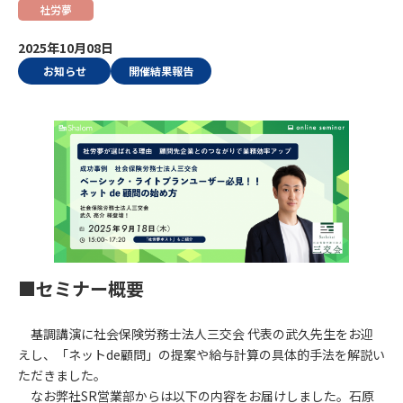
社労夢
2025年10月08日
お知らせ
開催結果報告
■セミナー概要
基調講演に社会保険労務士法人三交会 代表の武久先生をお迎
えし、「ネットde顧問」の提案や給与計算の具体的手法を解説い
ただきました。
なお弊社SR営業部からは以下の内容をお届けしました。石原