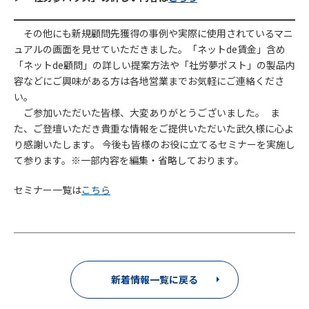
その他にも新規顧問先獲得の事例や実際に使用されているマニ
ュアルの画面を見せていただきました。「ネットde賃金」含め
「ネットde顧問」の詳しい提案方法や「社労夢ポスト」の製品内
容などにご興味がある方は各地営業までお気軽にご連絡くださ
い。
ご参加いただいた皆様、大変ありがとうございました。 ま
た、ご登壇いただき貴重な情報をご提供いただいた武久様に心よ
り感謝いたします。 今後も皆様のお役に立てるセミナーを実施し
て参ります。※一部内容を編集・省略しております。
セミナー一覧は
こちら
新着情報一覧に戻る