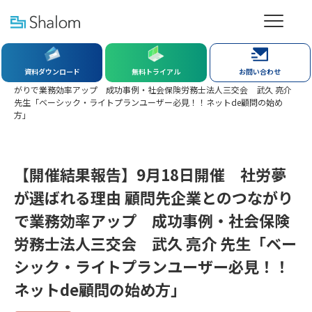
社労夢TOP
新着情報
資料ダウンロード
無料トライアル
お問い合わせ
【開催結果報告】9月18日開催 社労夢が選ばれる理由 顧問先企業とのつな
がりで業務効率アップ 成功事例・社会保険労務士法人三交会 武久 亮介
先生「ベーシック・ライトプランユーザー必見！！ネットde顧問の始め
方」
【開催結果報告】9月18日開催 社労夢
が選ばれる理由 顧問先企業とのつながり
で業務効率アップ 成功事例・社会保険
労務士法人三交会 武久 亮介 先生「ベー
シック・ライトプランユーザー必見！！
ネットde顧問の始め方」