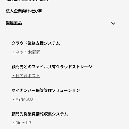
法人企業向け社労夢
関連製品
クラウド業務支援システム
・ネットde顧問
顧問先とのファイル共有クラウドストレージ
・社労夢ポスト
マイナンバー保管管理ソリューション
・MYNABOX
顧問先従業員情報収集システム
・DirectHR