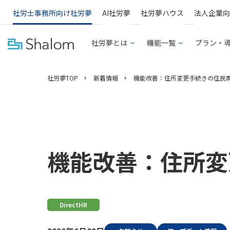
社労士事務所向け社労夢
AI社労夢
社労夢ハウス
法人企業向
社労夢とは
機能一覧
プラン・
社労夢TOP
新着情報
機能改善：住所変更手続きの住民
機能改善：住所変
DirectHR