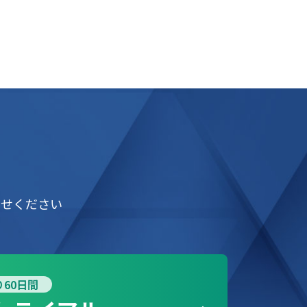
わせください
60日間