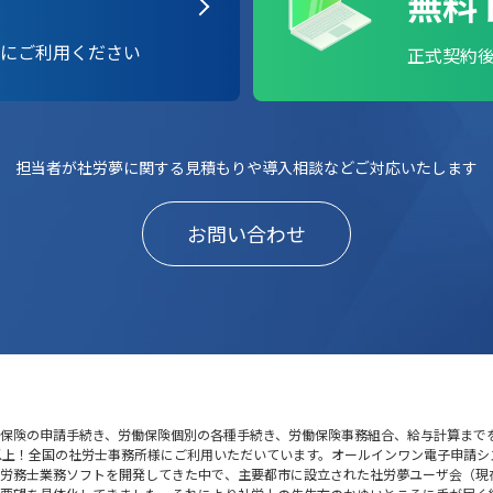
無料
に
ご利用ください
正式契約
担当者が社労夢に関する見積もりや導入相談などご対応いたします
お問い合わせ
保険の申請手続き、労働保険個別の各種手続き、労働保険事務組合、給与計算まで
以上！全国の社労士事務所様にご利用いただいています。オールインワン電子申請シ
険労務士業務ソフトを開発してきた中で、主要都市に設立された社労夢ユーザ会（現