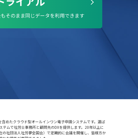
トライアル
後もそのまま
同じデータを利用できます
を含めたクラウド型オールインワン電子申請システムです。選ば
ステムで社労士事務所と顧問先のDXを提供します。20年以上に
在の社団法人社労夢全国会）で定期的に会議を開催し、皆様方か