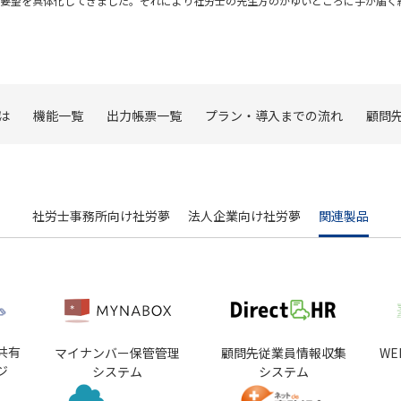
な要望を具体化してきました。それにより社労士の先生方のかゆいところに手が届く
は
機能一覧
出力帳票一覧
プラン・導入までの流れ
顧問先
社労士事務所向け社労夢
法人企業向け社労夢
関連製品
共有
マイナンバー保管管理
顧問先従業員情報収集
W
ジ
システム
システム