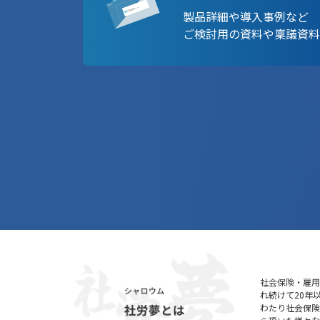
製品詳細や導入事例など
ご検討用の資料や稟議資料
社会保険・雇用
れ続けて20年
わたり社会保