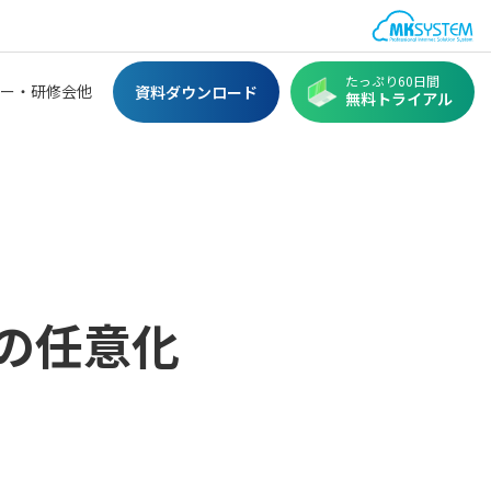
たっぷり60日間
ー・研修会他
資料ダウンロード
無料トライアル
の任意化