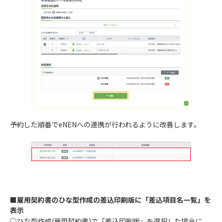
予約した順番でeNENへの連携が行われるように改善します。
■雇用契約書のひな型作成の差込印刷版に「差込項目名一覧」を
表示
○ひな型作成(雇用契約書)で「差込印刷版」を選択した場合に、