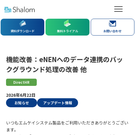
社労夢TOP
新着情報
資料ダウンロード
無料トライアル
お問い合わせ
機能改善：eNENへのデータ連携のバックグラウンド処理の改善 他
機能改善：eNENへのデータ連携のバッ
クグラウンド処理の改善 他
DirectHR
2026年6月22日
お知らせ
アップデート情報
いつもエムケイシステム製品をご利用いただきありがとうござい
ます。