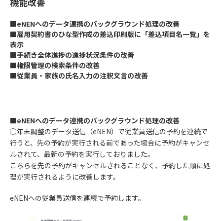
機能改善
■eNENへのデータ連携のバックグラウンド処理の改善
■雇用契約書のひな型作成の差込印刷版に「差込項目名一覧」を
表示
■手続き全体進捗の進捗状況条件の改善
■権限管理の検索条件の改善
■従業員・家族の氏名入力の注釈文言の改善
■eNENへのデータ連携のバックグラウンド処理の改善
○年末調整のデータ送信（eNEN）で従業員送信の予約を連続で
行うと、先の予約が実行される前であった場合に予約がキャンセ
ルされて、最新の予約を実行しておりました。
こちらを先の予約がキャンセルされることなく、予約した順に処
理が実行されるように改善します。
eNENへの従業員送信を連続で予約します。