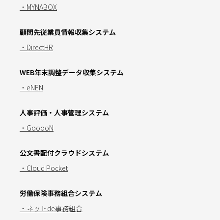
・MYNABOX
顧問先従業員情報収集システム
・DirectHR
WEB年末調整データ収集システム
・eNEN
人事評価・人事管理システム
・GooooN
公文書配付クラウドシステム
・Cloud Pocket
労働保険事務組合システム
・ネットde事務組合