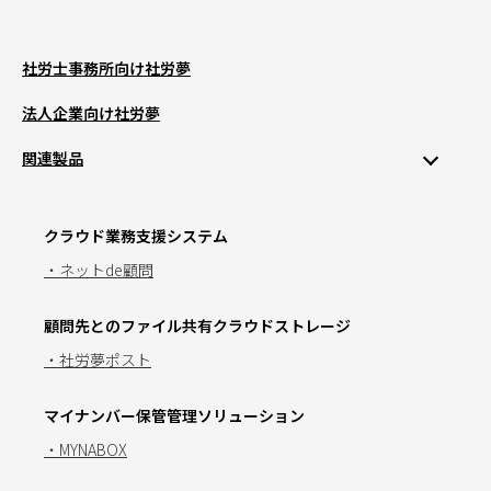
社労士事務所向け社労夢
法人企業向け社労夢
関連製品
クラウド業務支援システム
・ネットde顧問
顧問先とのファイル共有クラウドストレージ
・社労夢ポスト
マイナンバー保管管理ソリューション
・MYNABOX