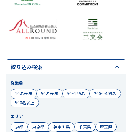
絞り込み検索
従業員
10名未満
50名未満
50~199名
200〜499名
500名以上
エリア
京都
東京都
神奈川県
千葉県
埼玉県