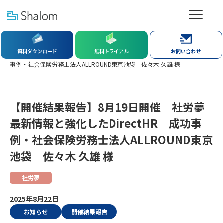
社労夢TOP
新着情報
資料ダウンロード
無料トライアル
お問い合わせ
【開催結果報告】8月19日開催 社労夢最新情報と強化したDirectHR 成功
事例・社会保険労務士法人ALLROUND東京池袋 佐々木 久雄 様
【開催結果報告】8月19日開催 社労夢
最新情報と強化したDirectHR 成功事
例・社会保険労務士法人ALLROUND東京
池袋 佐々木 久雄 様
社労夢
2025年8月22日
お知らせ
開催結果報告