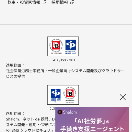
株主・投資家情報
採用情報
IS414 / ISO 27001
適用範囲：
社会保険労務士事務所・一般企業向けシステム開発及びクラウドサー
ビスの提供
CLS025 / ISO 27017
適用範囲：
Shalom、ネット de 顧問、Direct HR、Cloud Pocket の提供に係るシ
ステム開発・運用・保守におけるクラウドサービスプロバイダとして
の ISMS クラウドセキュリティ