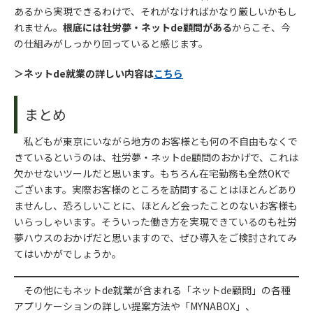
あるから実現できるわけで、それがなければかなり厳しいかもし
れません。
根底には社労夢・ネットde顧問がある
からこそ、今
の仕組みがしっかり回っていると感じます。
＞ネットde就業の詳しい内容は
こちら
まとめ
私どもが東京にいながら地方のお客様とも何の不自由もなくで
きているというのは、社労夢・ネットde顧問のおかげで、これは
欠かせないツールだと思います。もちろん在宅勤務も全然OKで
ございます。実際お客様のところを訪問することはほとんどあり
ませんし、恐ろしいことに、ほとんど会ったことのないお客様も
いらっしゃいます。そういった働き方を実現できているのも社労
夢ハウスのおかげだと思いますので、ぜひ導入をご検討されてみ
てはいかがでしょうか。
その他にもネットde就業が含まれる「ネットde顧問」の各種
アプリケーションの詳しい提案方法や「MYNABOX」、