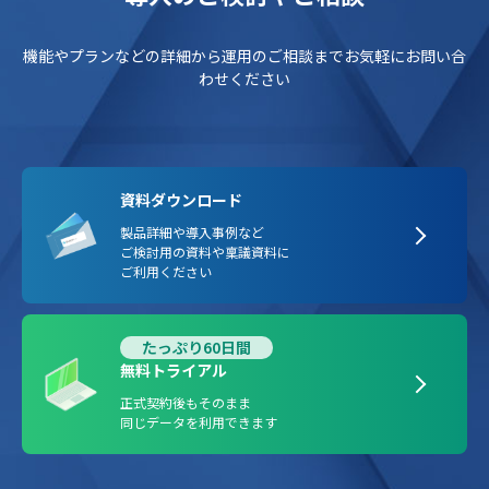
機能やプランなどの詳細から運用のご相談までお気軽にお問い合
わせください
資料ダウンロード
製品詳細や導入事例など
ご検討用の資料や稟議資料に
ご利用ください
たっぷり60日間
無料トライアル
正式契約後もそのまま
同じデータを利用できます