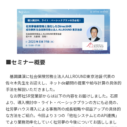
■セミナー概要
基調講演に社会保険労務士法人ALLROUND東京池袋 代表の
佐々木先生をお迎えし、ネットde顧問の提案や給与計算の具体的
手法を解説いただきました。
なお弊社SR営業部からは以下の内容をお届けしました。石原
より、導入検討中・ライト・ベーシックプランの方にも必見の、
社労夢ハウス導入による事務所の成長戦略や収益アップの具体的
な方法をご紹介。今回より３つの「他社システムとのAPI連携」
でより業務効率化していく社労夢の今後についてお話ししまし