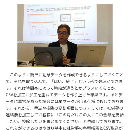
このように簡単に勤怠データを作成できるようにしておくこと
で、それを取り込んで、「はい、終了」という形で処理ができま
す。それは時間帯によって時給が違うとかプラスいくらとか、
CSVを加工に加工を重ねてデータを作り上げた結果です。あとデ
ータに異常があった場合には星マークが出る仕様にもしておりま
す。それから、手当や控除の変動項目につきましては、社労夢の
連絡票を加工してお客様に「この月だけこの人にこの金額を支給
したい、控除したいをまとめてください」と依頼しております。
これらができるのはやはり基本に社労夢の各種帳票とCSV取込が