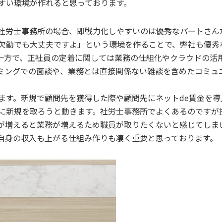
すい環境が作れると思っております。
社労士事務所の場合、即戦力化しやすいのは優秀なパートさん
欠勤でも大丈夫ですよ」という環境を作ることで、弊社も優秀
一方で、正社員の定着に関しては業務の仕組化やクラウドの活用
ミングでの面談や、業務とは直接関係ない雑談を含めたコミュニ
す。新規で顧問先を獲得した際や顧問先にネットde賃金を導
に新規を取ろうと動きます。社労士事務所でよくあるのですが
が増えると業務が増えるため職員が取りたくないと感じてしま
自身の収入も上がる仕組み作りも凄く重要と思っております。