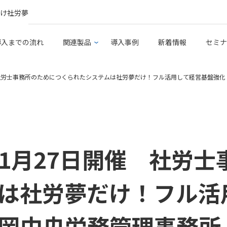
け社労夢
導入までの流れ
関連製品
導入事例
新着情報
セミナ
社労⼠事務所のためにつくられたシステムは社労夢だけ！フル活用して経営基盤強化
1月27日開催 社労⼠
は社労夢だけ！フル活
岡中央労務管理事務所 