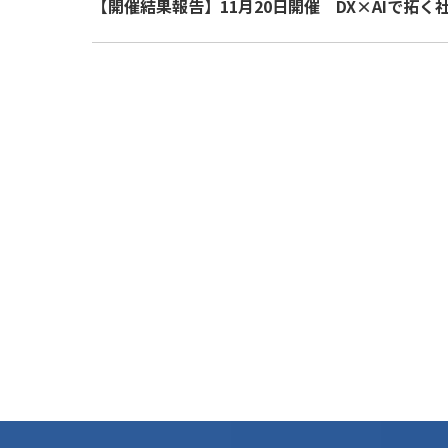
【開催結果報告】11月20日開催 DX×AIで