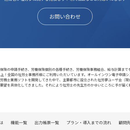
お問い合わせ
保険の申請手続き、労働保険個別の各種手続き、労働保険事務組合、給与計算まで
以上！全国の社労士事務所様にご利用いただいています。オールインワン電子申請シ
険労務士業務ソフトを開発してきた中で、主要都市に設立された社労夢ユーザ会（現
な要望を具体化してきました。それにより社労士の先生方のかゆいところに手が届く
は
機能一覧
出力帳票一覧
プラン・導入までの流れ
顧問先