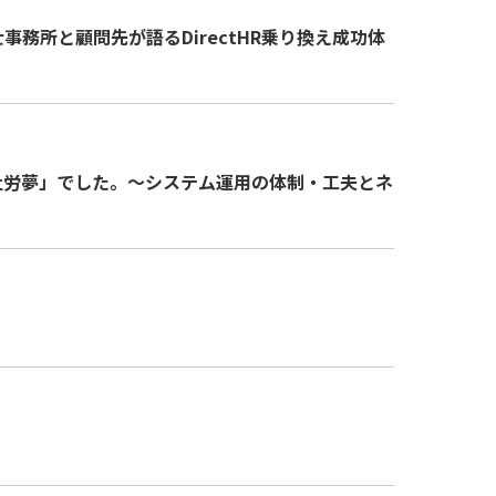
務所と顧問先が語るDirectHR乗り換え成功体
社労夢」でした。～システム運用の体制・工夫とネ