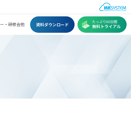
たっぷり60日間
ー・研修会他
資料ダウンロード
無料トライアル