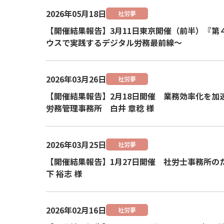
2026年05月18日
社労夢
【開催結果報告】3月11日東京開催（前半）『第
ウスで実践するデジタル労務最前線～
2026年03月26日
社労夢
【開催結果報告】2月18日開催 業務効率化を加速
労務管理事務所 白井 章稔 様
2026年03月25日
社労夢
【開催結果報告】1月27日開催 社労⼠事務所
下 裕志 様
2026年02月16日
社労夢