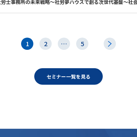
拓く社労士事務所の未来戦略～社労夢ハウスで創る次世代基盤～社会
1
2
…
5
セミナー一覧を見る