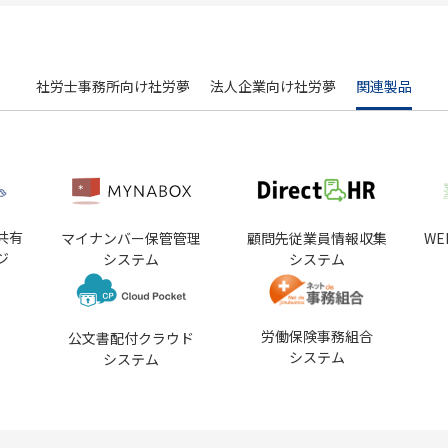
社労士事務所向け社労夢
法人企業向け社労夢
関連製品
共有
マイナンバー保管管理
顧問先従業員情報収集
W
ジ
システム
システム
労働保険事務組合
公文書配付クラウド
システム
システム