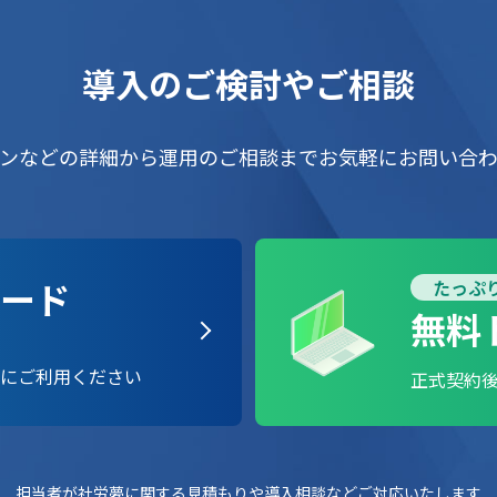
導入のご検討やご相談
ンなどの詳細から運用のご相談までお気軽にお問い合
ード
たっぷり
無料
に
ご利用ください
正式契約
担当者が社労夢に関する見積もりや導入相談などご対応いたします