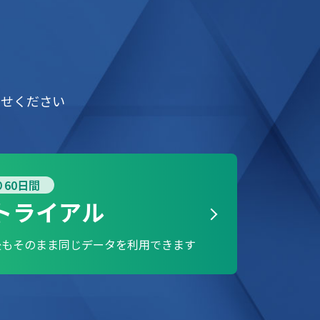
わせください
60日間
トライアル
後もそのまま
同じデータを利用できます