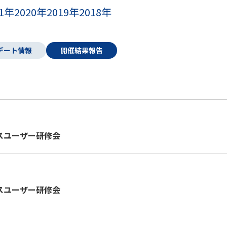
21年
2020年
2019年
2018年
デート情報
開催結果報告
スユーザー研修会
スユーザー研修会