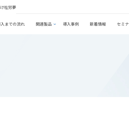
け社労夢
導入までの流れ
関連製品
導入事例
新着情報
セミナ