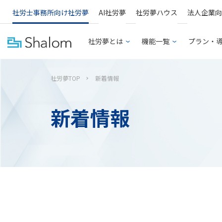
社労士事務所向け社労夢
AI社労夢
社労夢ハウス
法人企業向
社労夢とは
機能一覧
プラン・
社労夢TOP
新着情報
新着情報