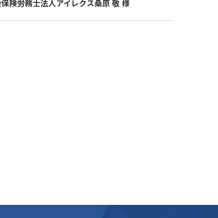
保険労務士法人アイレクス桑原 敬 様