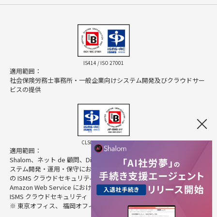
IS414 / ISO 27001
適用範囲：
社会保険労務士事務所・一般企業向けシステム開発及びクラウドサー
ビスの提供
CLS025 / ISO 27017
適用範囲：
Shalom、ネット de 顧問、Direct HR、Cloud Pocket の提供に係るシ
ステム開発・運用・保守におけるクラウドサービスプロバイダとして
の ISMS クラウドセキュリティ
Amazon Web Service におけるクラウドサービスカスタマとしての
ISMS クラウドセキュリティ
※ 東京オフィス、 福岡オフィスを除く