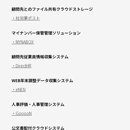
顧問先とのファイル共有クラウドストレージ
・社労夢ポスト
マイナンバー保管管理ソリューション
・MYNABOX
顧問先従業員情報収集システム
・DirectHR
WEB年末調整データ収集システム
・eNEN
人事評価・人事管理システム
・GooooN
公文書配付クラウドシステム