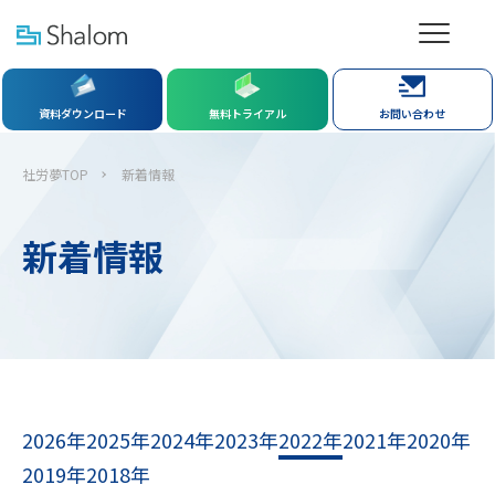
資料ダウンロード
無料トライアル
お問い合わせ
社労夢TOP
新着情報
新着情報
2026年
2025年
2024年
2023年
2022年
2021年
2020年
2019年
2018年