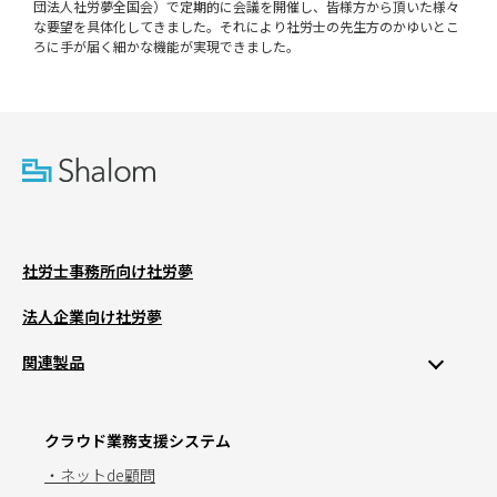
団法人社労夢全国会）で定期的に会議を開催し、皆様方から頂いた様々
な要望を具体化してきました。それにより社労士の先生方のかゆいとこ
ろに手が届く細かな機能が実現できました。
社労士事務所向け社労夢
法人企業向け社労夢
関連製品
クラウド業務支援システム
・ネットde顧問