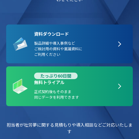
資料ダウンロード
製品詳細や導入事例など
ご検討用の資料や稟議資料に
ご利用ください
たっぷり60日間
無料トライアル
正式契約後もそのまま
同じデータを利用できます
担当者が社労夢に関する見積もりや導入相談などご対応いたしま
す