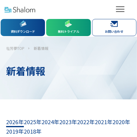
資料ダウンロード
無料トライアル
お問い合わせ
社労夢TOP
新着情報
新着情報
2026年
2025年
2024年
2023年
2022年
2021年
2020年
2019年
2018年