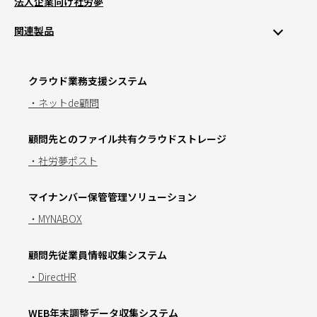
法人企業向け社労夢
関連製品
クラウド業務支援システム
・ネットde顧問
顧問先とのファイル共有クラウドストレージ
・社労夢ポスト
マイナンバー保管管理ソリューション
・MYNABOX
顧問先従業員情報収集システム
・DirectHR
WEB年末調整データ収集システム