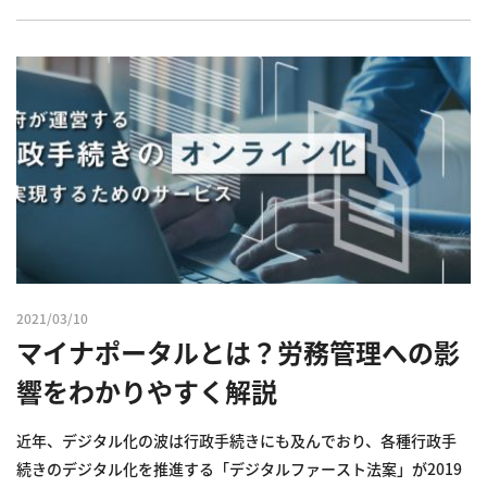
せん。 今回は、DX化の概要やメリットを解説します。人事・総...
2021/03/10
マイナポータルとは？労務管理への影
響をわかりやすく解説
近年、デジタル化の波は行政手続きにも及んでおり、各種行政手
続きのデジタル化を推進する「デジタルファースト法案」が2019