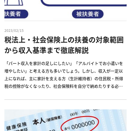
2023/02/15
税法上・社会保険上の扶養の対象範囲
から収入基準まで徹底解説
「パート収入を家計の足しにしたい」「アルバイトでお小遣いを
増やしたい」と考える方も多いでしょう。しかし、収入が一定以
上になれば、主に家計を支える方（生計維持者）の住民税・所得
税の控除がなくなったり、社会保険料を自分で納めたりする必要
があります。 今回は、税法上・社会保険上の扶養について詳しく
解説します。税法上・社会保険上の扶養が適用できる家族の範囲
や、配偶者...