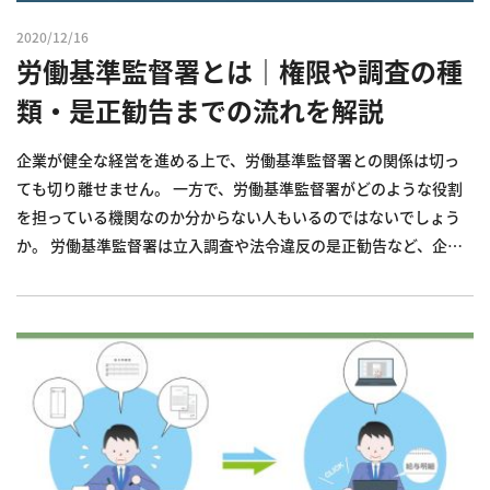
2020/12/16
労働基準監督署とは｜権限や調査の種
類・是正勧告までの流れを解説
企業が健全な経営を進める上で、労働基準監督署との関係は切っ
ても切り離せません。 一方で、労働基準監督署がどのような役割
を担っている機関なのか分からない人もいるのではないでしょう
か。 労働基準監督署は立入調査や法令違反の是正勧告など、企業
に対するさまざまな権限を持っています。 今回は、労働基準監督
署における基礎事項や、労働基準監督署の権限・調査から是正勧
告まで...