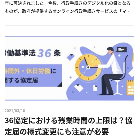
年に可決されました。今後、行政手続きのデジタル化の鍵となる
ものが、政府が提供するオンライン行政手続きサービスの「マイ
ナポータル」です。 行政手続きのデジタル化は、企業の労務管理
にも影響を及ぼす可能性があるため、マイナポータルについて詳
しく知...
2021/03/10
36協定における残業時間の上限は？協
定届の様式変更にも注意が必要