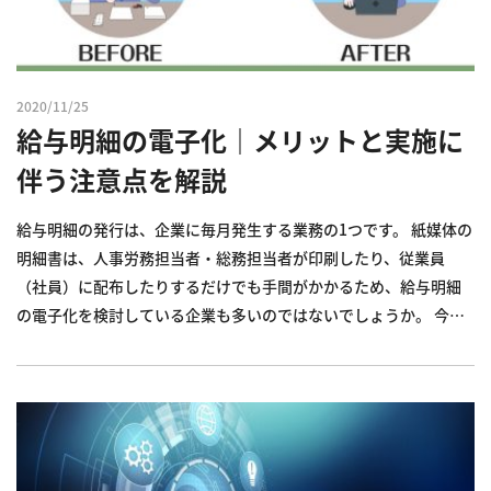
2020/11/25
給与明細の電子化｜メリットと実施に
伴う注意点を解説
給与明細の発行は、企業に毎月発生する業務の1つです。 紙媒体の
明細書は、人事労務担当者・総務担当者が印刷したり、従業員
（社員）に配布したりするだけでも手間がかかるため、給与明細
の電子化を検討している企業も多いのではないでしょうか。 今回
は、給与明細の電子化の具体的な内容や、電子化することのメリ
ット・デメリットおよび注意点について解説します。 最後には給
与明細...