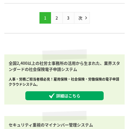
金制度について詳しく知っておきましょう。 今回は、障害者雇用
における各...
1
2
3
次
全国2,400以上の社労士事務所の活用から生まれた、業界スタ
ンダードの社会保険電子申請システム
人事・労務ご担当者様必見！雇用保険・社会保険・労働保険の電子申請
クラウドシステム。
詳細はこちら
セキュリティ重視のマイナンバー管理システム