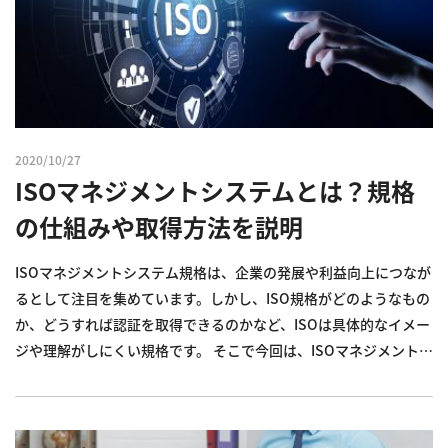
2020/10/27
ISOマネジメントシステムとは？規格
の仕組みや取得方法を説明
ISOマネジメントシステム規格は、企業の発展や利益向上につなが
るとして注目を集めています。しかし、ISO規格がどのようなもの
か、どうすれば認証を取得できるのかなど、ISOは具体的なイメー
ジや理解がしにくい規格です。 そこで今回は、ISOマネジメントシ
ステム規格の概要や仕組み、取得手順について詳しく解説しま
す。ISOの意義や取得の流れを理解することは、ISOマ...