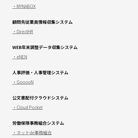
・MYNABOX
顧問先従業員情報収集システム
・DirectHR
WEB年末調整データ収集システム
・eNEN
人事評価・人事管理システム
・GooooN
公文書配付クラウドシステム
・Cloud Pocket
労働保険事務組合システム
・ネットde事務組合