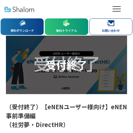
資料ダウンロード
無料トライアル
お問い合わせ
受付終了
（受付終了）【eNENユーザー様向け】eNEN
事前準備編
（社労夢・DirectHR）